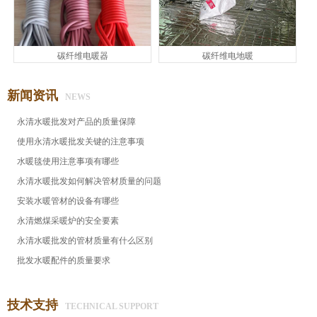
碳纤维电暖器
碳纤维电地暖
新闻资讯
NEWS
永清水暖批发对产品的质量保障
使用永清水暖批发关键的注意事项
水暖毯使用注意事项有哪些
永清水暖批发​如何解决管材质量的问题
安装水暖管材的设备有哪些
永清燃煤采暖炉的安全要素
永清水暖批发的管材质量有什么区别
批发水暖配件的质量要求
技术支持
TECHNICAL SUPPORT