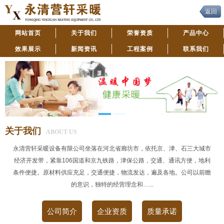
返回
网站首页
关于我们
荣誉资质
产品中心
效果展示
新闻资讯
工程案例
联系我们
关于我们
ABOUT US
永清营轩采暖设备有限公司坐落在河北省廊坊市，依托京、津、石三大城市
经济开发带，紧靠106国道和京九铁路，津保公路，交通、通讯方便，地利
条件便捷。原材料供应充足，交通便捷，物流发达，遍及各地。公司以前瞻
的意识，独特的经营理念和…...
公司简介
企业资质
质量承诺