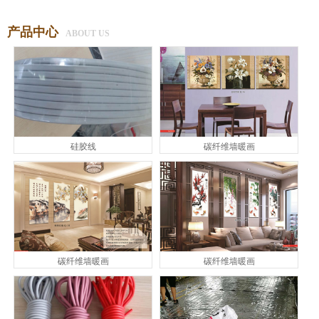
产品中心
ABOUT US
硅胶线
碳纤维墙暖画
碳纤维墙暖画
碳纤维墙暖画