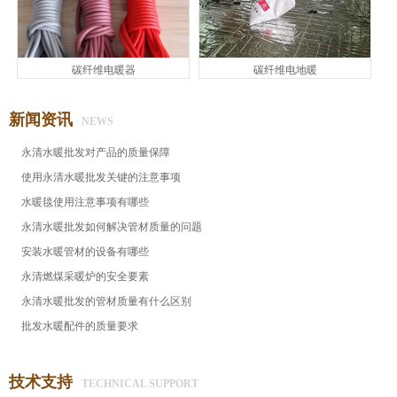
碳纤维电暖器
碳纤维电地暖
新闻资讯
NEWS
永清水暖批发对产品的质量保障
使用永清水暖批发关键的注意事项
水暖毯使用注意事项有哪些
永清水暖批发​如何解决管材质量的问题
安装水暖管材的设备有哪些
永清燃煤采暖炉的安全要素
永清水暖批发的管材质量有什么区别
批发水暖配件的质量要求
技术支持
TECHNICAL SUPPORT