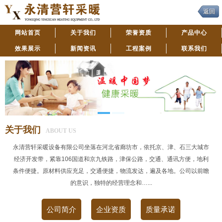
返回
网站首页
关于我们
荣誉资质
产品中心
效果展示
新闻资讯
工程案例
联系我们
关于我们
ABOUT US
永清营轩采暖设备有限公司坐落在河北省廊坊市，依托京、津、石三大城市
经济开发带，紧靠106国道和京九铁路，津保公路，交通、通讯方便，地利
条件便捷。原材料供应充足，交通便捷，物流发达，遍及各地。公司以前瞻
的意识，独特的经营理念和…...
公司简介
企业资质
质量承诺