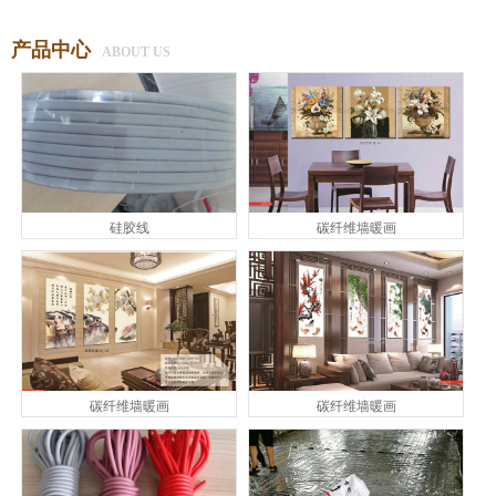
产品中心
ABOUT US
硅胶线
碳纤维墙暖画
碳纤维墙暖画
碳纤维墙暖画