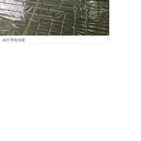
碳纤维电地暖