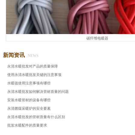
碳纤维电暖器
新闻资讯
NEWS
永清水暖批发对产品的质量保障
使用永清水暖批发关键的注意事项
水暖毯使用注意事项有哪些
永清水暖批发​如何解决管材质量的问题
安装水暖管材的设备有哪些
永清燃煤采暖炉的安全要素
永清水暖批发的管材质量有什么区别
批发水暖配件的质量要求