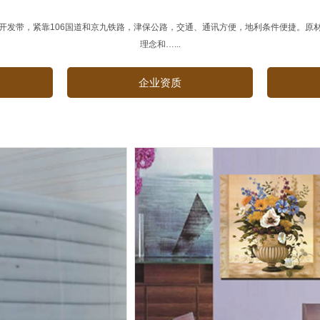
开发带，紧靠106国道和京九铁路，津保公路，交通、通讯方便，地利条件便捷。原
理念和…...
企业资质