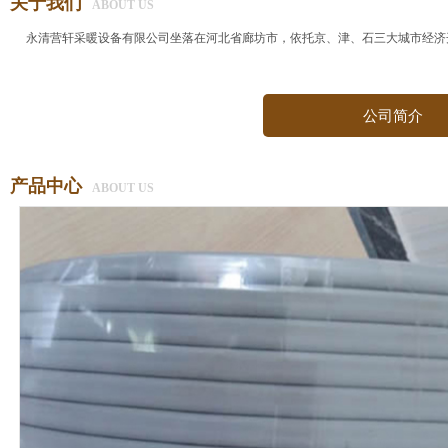
关于我们
ABOUT US
永清营轩采暖设备有限公司坐落在河北省廊坊市，依托京、津、石三大城市经济
公司简介
产品中心
ABOUT US