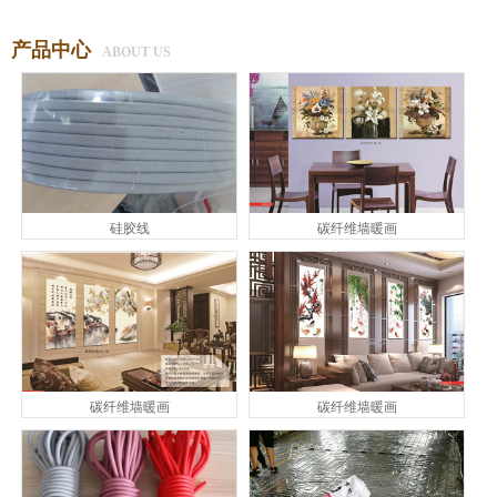
产品中心
ABOUT US
硅胶线
碳纤维墙暖画
碳纤维墙暖画
碳纤维墙暖画