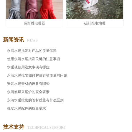
碳纤维电暖器
碳纤维电地暖
新闻资讯
NEWS
永清水暖批发对产品的质量保障
使用永清水暖批发关键的注意事项
水暖毯使用注意事项有哪些
永清水暖批发​如何解决管材质量的问题
安装水暖管材的设备有哪些
永清燃煤采暖炉的安全要素
永清水暖批发的管材质量有什么区别
批发水暖配件的质量要求
技术支持
TECHNICAL SUPPORT