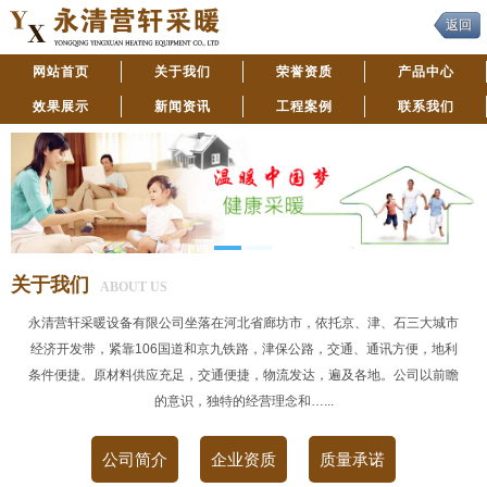
返回
网站首页
关于我们
荣誉资质
产品中心
效果展示
新闻资讯
工程案例
联系我们
关于我们
ABOUT US
永清营轩采暖设备有限公司坐落在河北省廊坊市，依托京、津、石三大城市
经济开发带，紧靠106国道和京九铁路，津保公路，交通、通讯方便，地利
条件便捷。原材料供应充足，交通便捷，物流发达，遍及各地。公司以前瞻
的意识，独特的经营理念和…...
公司简介
企业资质
质量承诺