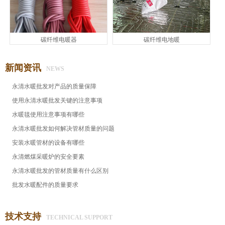
碳纤维电暖器
碳纤维电地暖
新闻资讯
NEWS
永清水暖批发对产品的质量保障
使用永清水暖批发关键的注意事项
水暖毯使用注意事项有哪些
永清水暖批发​如何解决管材质量的问题
安装水暖管材的设备有哪些
永清燃煤采暖炉的安全要素
永清水暖批发的管材质量有什么区别
批发水暖配件的质量要求
技术支持
TECHNICAL SUPPORT