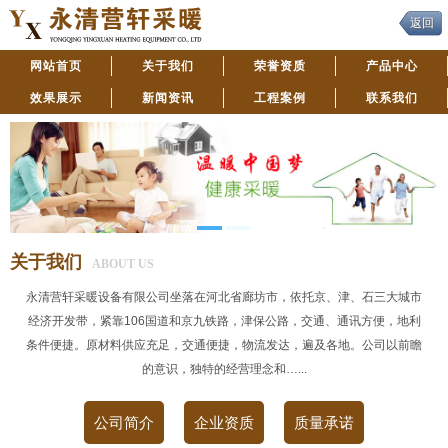
返回
网站首页
关于我们
荣誉资质
产品中心
效果展示
新闻资讯
工程案例
联系我们
关于我们
ABOUT US
永清营轩采暖设备有限公司坐落在河北省廊坊市，依托京、津、石三大城市
经济开发带，紧靠106国道和京九铁路，津保公路，交通、通讯方便，地利
条件便捷。原材料供应充足，交通便捷，物流发达，遍及各地。公司以前瞻
的意识，独特的经营理念和…...
公司简介
企业资质
质量承诺