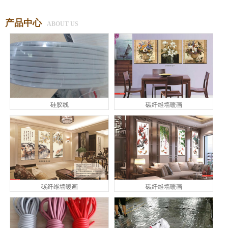
产品中心
ABOUT US
硅胶线
碳纤维墙暖画
碳纤维墙暖画
碳纤维墙暖画