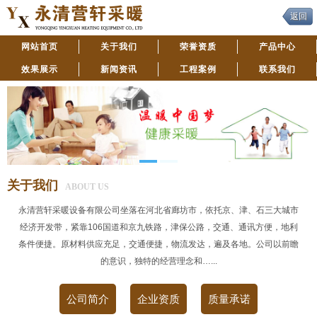
返回
网站首页
关于我们
荣誉资质
产品中心
效果展示
新闻资讯
工程案例
联系我们
关于我们
ABOUT US
永清营轩采暖设备有限公司坐落在河北省廊坊市，依托京、津、石三大城市
经济开发带，紧靠106国道和京九铁路，津保公路，交通、通讯方便，地利
条件便捷。原材料供应充足，交通便捷，物流发达，遍及各地。公司以前瞻
的意识，独特的经营理念和…...
公司简介
企业资质
质量承诺