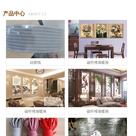
产品中心
ABOUT US
硅胶线
碳纤维墙暖画
碳纤维墙暖画
碳纤维墙暖画