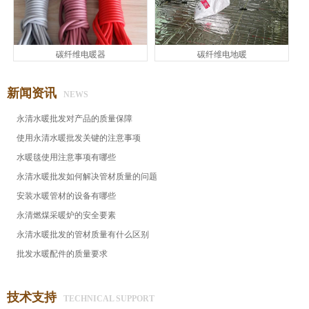
碳纤维电暖器
碳纤维电地暖
新闻资讯
NEWS
永清水暖批发对产品的质量保障
使用永清水暖批发关键的注意事项
水暖毯使用注意事项有哪些
永清水暖批发​如何解决管材质量的问题
安装水暖管材的设备有哪些
永清燃煤采暖炉的安全要素
永清水暖批发的管材质量有什么区别
批发水暖配件的质量要求
技术支持
TECHNICAL SUPPORT